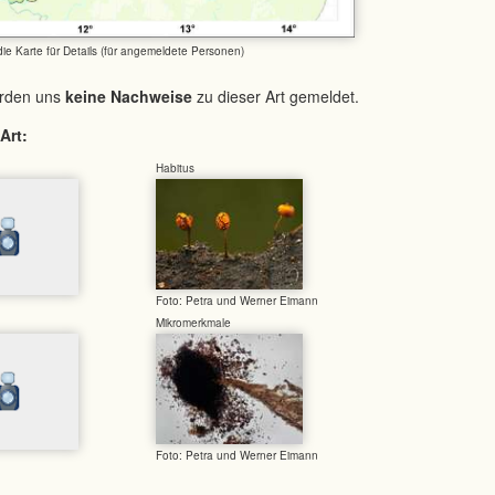
 die Karte für Details (für angemeldete Personen)
urden uns
keine Nachweise
zu dieser Art gemeldet.
Art:
Habitus
Foto: Petra und Werner Eimann
Mikromerkmale
Foto: Petra und Werner Eimann