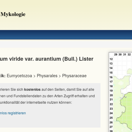
m viride var. aurantium (Bull.) Lister
ik:
Eumycetozoa > Physarales > Physaraceae
strieren Sie sich
kostenlos
auf den Seiten, damit Sie auf alle
nen und Fundstellendaten zu den Arten Zugriff erhalten und
Funktionalität der internetseite nutzen können:
nlos registrieren