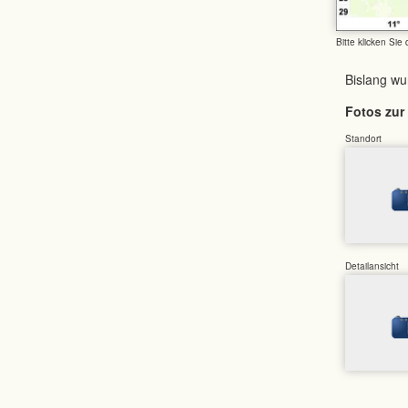
Bitte klicken Sie
Bislang w
Fotos zur 
Standort
Detailansicht