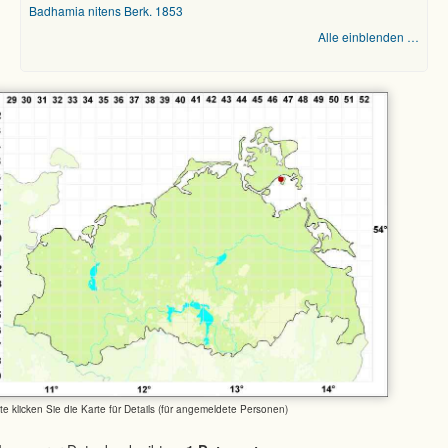
Badhamia nitens Berk. 1853
Alle einblenden …
tte klicken Sie die Karte für Details (für angemeldete Personen)