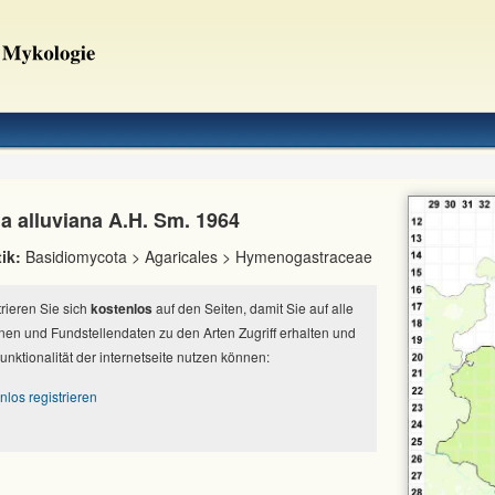
a alluviana A.H. Sm. 1964
ik:
Basidiomycota > Agaricales > Hymenogastraceae
strieren Sie sich
kostenlos
auf den Seiten, damit Sie auf alle
nen und Fundstellendaten zu den Arten Zugriff erhalten und
Funktionalität der internetseite nutzen können:
nlos registrieren