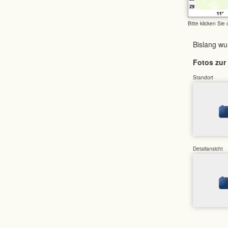
Bitte klicken Sie
Bislang w
Fotos zur 
Standort
Detailansicht