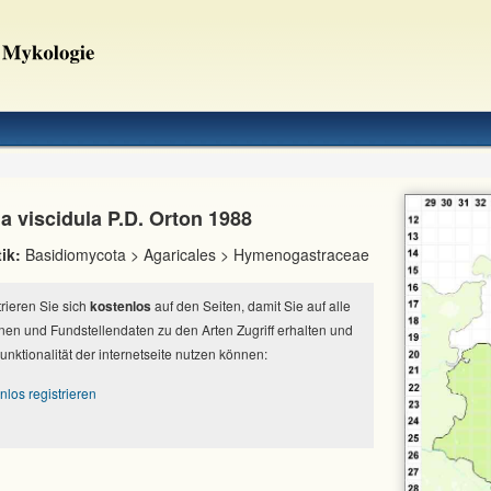
a viscidula P.D. Orton 1988
ik:
Basidiomycota > Agaricales > Hymenogastraceae
strieren Sie sich
kostenlos
auf den Seiten, damit Sie auf alle
nen und Fundstellendaten zu den Arten Zugriff erhalten und
Funktionalität der internetseite nutzen können:
nlos registrieren