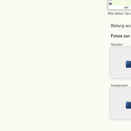
Bitte klicken Sie
Bislang w
Fotos zur 
Standort
Detailansicht