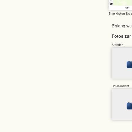
Bitte klicken Sie
Bislang w
Fotos zur 
Standort
Detailansicht