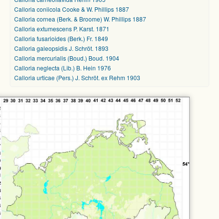
Calloria coniicola Cooke & W. Phillips 1887
Calloria cornea (Berk. & Broome) W. Phillips 1887
Calloria extumescens P. Karst. 1871
Calloria fusarioides (Berk.) Fr. 1849
Calloria galeopsidis J. Schröt. 1893
Calloria mercurialis (Boud.) Boud. 1904
Calloria neglecta (Lib.) B. Hein 1976
Calloria urticae (Pers.) J. Schröt. ex Rehm 1903