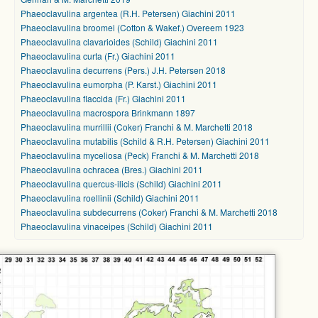
Phaeoclavulina argentea (R.H. Petersen) Giachini 2011
Phaeoclavulina broomei (Cotton & Wakef.) Overeem 1923
Phaeoclavulina clavarioides (Schild) Giachini 2011
Phaeoclavulina curta (Fr.) Giachini 2011
Phaeoclavulina decurrens (Pers.) J.H. Petersen 2018
Phaeoclavulina eumorpha (P. Karst.) Giachini 2011
Phaeoclavulina flaccida (Fr.) Giachini 2011
Phaeoclavulina macrospora Brinkmann 1897
Phaeoclavulina murrillii (Coker) Franchi & M. Marchetti 2018
Phaeoclavulina mutabilis (Schild & R.H. Petersen) Giachini 2011
Phaeoclavulina myceliosa (Peck) Franchi & M. Marchetti 2018
Phaeoclavulina ochracea (Bres.) Giachini 2011
Phaeoclavulina quercus-ilicis (Schild) Giachini 2011
Phaeoclavulina roellinii (Schild) Giachini 2011
Phaeoclavulina subdecurrens (Coker) Franchi & M. Marchetti 2018
Phaeoclavulina vinaceipes (Schild) Giachini 2011