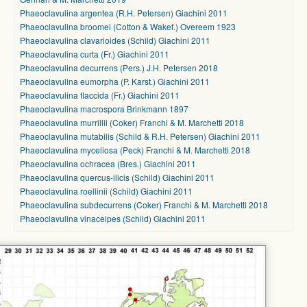
Phaeoclavulina argentea (R.H. Petersen) Giachini 2011
Phaeoclavulina broomei (Cotton & Wakef.) Overeem 1923
Phaeoclavulina clavarioides (Schild) Giachini 2011
Phaeoclavulina curta (Fr.) Giachini 2011
Phaeoclavulina decurrens (Pers.) J.H. Petersen 2018
Phaeoclavulina eumorpha (P. Karst.) Giachini 2011
Phaeoclavulina flaccida (Fr.) Giachini 2011
Phaeoclavulina macrospora Brinkmann 1897
Phaeoclavulina murrillii (Coker) Franchi & M. Marchetti 2018
Phaeoclavulina mutabilis (Schild & R.H. Petersen) Giachini 2011
Phaeoclavulina myceliosa (Peck) Franchi & M. Marchetti 2018
Phaeoclavulina ochracea (Bres.) Giachini 2011
Phaeoclavulina quercus-ilicis (Schild) Giachini 2011
Phaeoclavulina roellinii (Schild) Giachini 2011
Phaeoclavulina subdecurrens (Coker) Franchi & M. Marchetti 2018
Phaeoclavulina vinaceipes (Schild) Giachini 2011