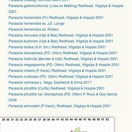
Parasola galericuliformis (Losa ex Watling) Redhead, Vilgalys & Hopple
2001
Parasola hemerobia (Fr.) Redhead, Vilgalys & Hopple 2001
Parasola hemerobia ss. J.E. Lange
Parasola hemerobia ss. Ricken
Parasola hercules (Uljé & Bas) Redhead, Vilgalys & Hopple 2001
Parasola kuehneri (Uljé & Bas) Redhead, Vilgalys & Hopple 2001
Parasola lactea (A.H. Sm.) Redhead, Vilgalys & Hopple 2001
Parasola leiocephala (P.D. Orton) Redhead, Vilgalys & Hopple 2001
Parasola lilatincta (Bender & Uljé) Redhead, Vilgalys & Hopple 2001
Parasola megasperma (P.D. Orton) Redhead, Vilgalys & Hopple 2001
Parasola misera (P. Karst.) Redhead, Vilgalys & Hopple 2001
Parasola nudiceps (P.D. Orton) Redhead, Vilgalys & Hopple 2001
Parasola ochracea L. Nagy, Szarkándi & Dima 2017
Parasola plicatilis (Curtis) Redhead, Vilgalys & Hopple 2001
Parasola plicatilis var. leiocephala (P.D. Orton) P. Roux & Guy Garcia
2006
Parasola schroeteri (P. Karst.) Redhead, Vilgalys & Hopple 2001