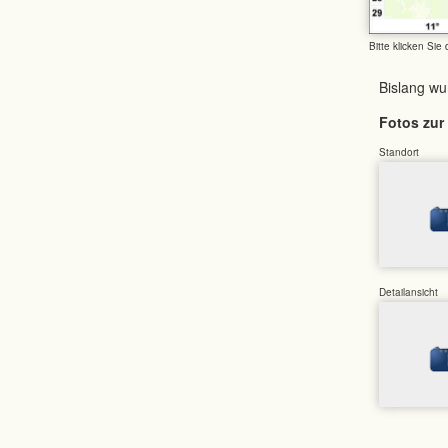
Bitte klicken Sie
Bislang w
Fotos zur 
Standort
Detailansicht