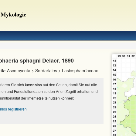
phaeria sphagni Delacr. 1890
ik:
Ascomycota > Sordariales > Lasiosphaeriaceae
strieren Sie sich
kostenlos
auf den Seiten, damit Sie auf alle
nen und Fundstellendaten zu den Arten Zugriff erhalten und
Funktionalität der internetseite nutzen können:
nlos registrieren