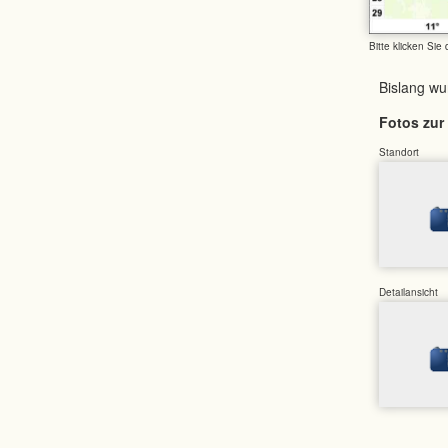
Bitte klicken Sie
Bislang w
Fotos zur 
Standort
Detailansicht