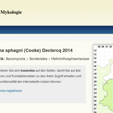
ina sphagni (Cooke) Declercq 2014
ik:
Ascomycota > Sordariales > Helminthosphaeriaceae
strieren Sie sich
kostenlos
auf den Seiten, damit Sie auf alle
nen und Fundstellendaten zu den Arten Zugriff erhalten und
Funktionalität der internetseite nutzen können:
nlos registrieren