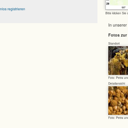
nlos registrieren
Bitte klicken Sie
In unserer
Fotos zur 
Standort
Foto: Petra u
Detailansicht
Foto: Petra u