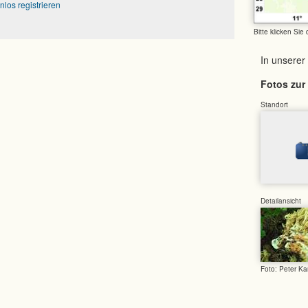
nlos registrieren
Bitte klicken Sie
In unserer
Fotos zur 
Standort
Detailansicht
Foto: Peter Ka