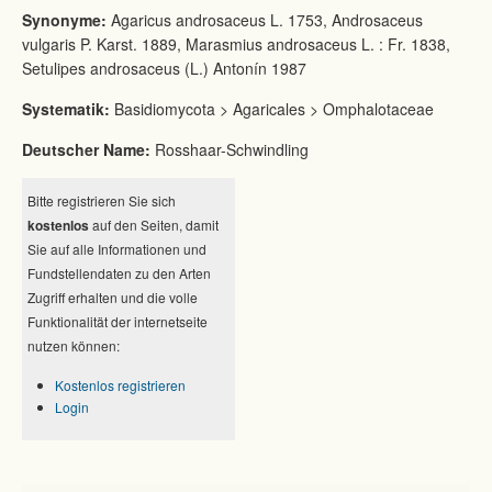
Synonyme:
Agaricus androsaceus L. 1753, Androsaceus
vulgaris P. Karst. 1889, Marasmius androsaceus L. : Fr. 1838,
Setulipes androsaceus (L.) Antonín 1987
Systematik:
Basidiomycota > Agaricales > Omphalotaceae
Deutscher Name:
Rosshaar-Schwindling
Bitte registrieren Sie sich
kostenlos
auf den Seiten, damit
Sie auf alle Informationen und
Fundstellendaten zu den Arten
Zugriff erhalten und die volle
Funktionalität der internetseite
nutzen können:
Kostenlos registrieren
Login