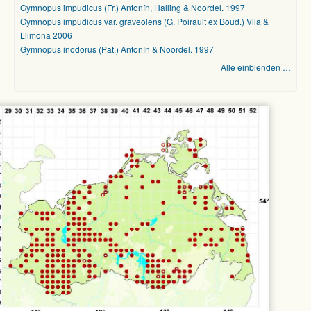
Gymnopus impudicus (Fr.) Antonín, Halling & Noordel. 1997
Gymnopus impudicus var. graveolens (G. Poirault ex Boud.) Vila &
Llimona 2006
Gymnopus inodorus (Pat.) Antonín & Noordel. 1997
Alle einblenden …