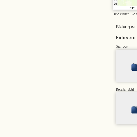
Bitte klicken Sie
Bislang w
Fotos zur 
Standort
Detailansicht