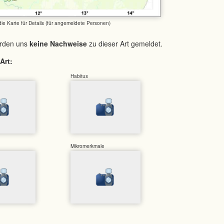
 die Karte für Details (für angemeldete Personen)
urden uns
keine Nachweise
zu dieser Art gemeldet.
Art:
Habitus
Mikromerkmale