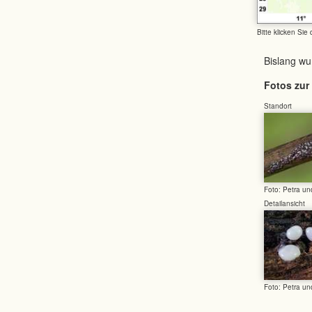
Bitte klicken Sie
Bislang w
Fotos zur 
Standort
Foto: Petra u
Detailansicht
Foto: Petra u