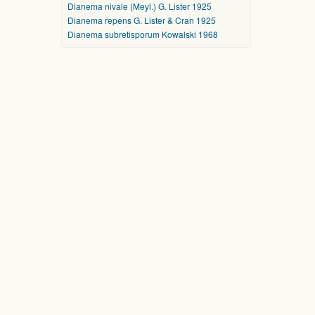
Dianema nivale (Meyl.) G. Lister 1925
Dianema repens G. Lister & Cran 1925
Dianema subretisporum Kowalski 1968