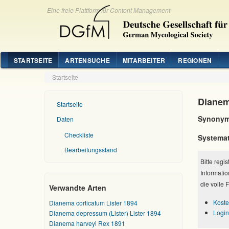
Eine freie Plattform für Content Management
STARTSEITE
ARTENSUCHE
MITARBEITER
REGIONEN
Startseite
Dianem
Startseite
Synonym
Daten
Checkliste
Systemat
Bearbeitungsstand
Bitte regi
Informatio
die volle 
Verwandte Arten
Koste
Dianema corticatum Lister 1894
Login
Dianema depressum (Lister) Lister 1894
Dianema harveyi Rex 1891