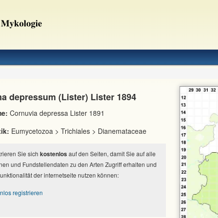
a depressum (Lister) Lister 1894
e:
Cornuvia depressa Lister 1891
ik:
Eumycetozoa > Trichiales > Dianemataceae
strieren Sie sich
kostenlos
auf den Seiten, damit Sie auf alle
nen und Fundstellendaten zu den Arten Zugriff erhalten und
Funktionalität der internetseite nutzen können:
nlos registrieren